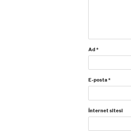
Ad
*
E-posta
*
İnternet sitesi