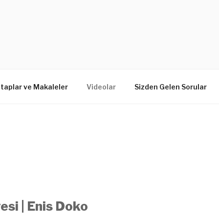
itaplar ve Makaleler
Videolar
Sizden Gelen Sorular
esi | Enis Doko