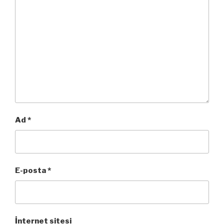
Ad
*
E-posta
*
İnternet sitesi