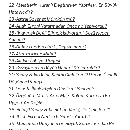
22-Ateistlerin Kuran’ı Eleştirirken Yaptıkları En Büyük
Hata Nedir?
23-Astral Seyahat Mümkün mü?
24-Allah Evreni Yaratmadan Önce ne Yapıyordu?
25-“İnanmak Değil Bilmek İstiyorum” Sözü Neden
Saçma?
26-Dejavu neden olur? | Dejavu nedir?
27-Ateizm İnanç Mıdır?
28-Akılsız İlahiyat Projesi
29-Savaşların En Büyük Nedeni Dinler midir?
30-Yapay Zeka Bilinç Sahibi Olabilir mi? | Solan Öznelik
Düşünce Deneyi
31-Felsefe İlahiyatçıları Dinsiz mi Yapıyor?
32-Üzgünüm Musk, Ama Mars Koloni Kurmaya En
Uygun Yer Değil!
33-Bilinçli Yapay Zeka Ruhun Varlığı ile Çelişir mi?
34-Allah Evreni Neden 6 Günde Yarattı?
35-Müslüman Dünyanın en Büyük Sorunlarından Biri: