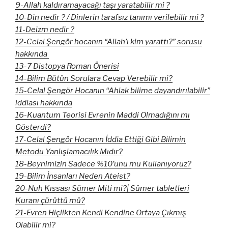
9-Allah kaldıramayacağı taşı yaratabilir mi ?
10-Din nedir ? / Dinlerin tarafsız tanımı verilebilir mi ?
11-Deizm nedir ?
12-Celal Şengör hocanın “Allah’ı kim yarattı?” sorusu
hakkında
13-7 Distopya Roman Önerisi
14-Bilim Bütün Sorulara Cevap Verebilir mi?
15-Celal Şengör Hocanın “Ahlak bilime dayandırılabilir”
iddiası hakkında
16-Kuantum Teorisi Evrenin Maddi Olmadığını mı
Gösterdi?
17-Celal Şengör Hocanın İddia Ettiği Gibi Bilimin
Metodu Yanlışlamacılık Mıdır?
18-Beynimizin Sadece %10’unu mu Kullanıyoruz?
19-Bilim İnsanları Neden Ateist?
20-Nuh Kıssası Sümer Miti mi?| Sümer tabletleri
Kuranı çürüttü mü?
21-Evren Hiçlikten Kendi Kendine Ortaya Çıkmış
Olabilir mi?