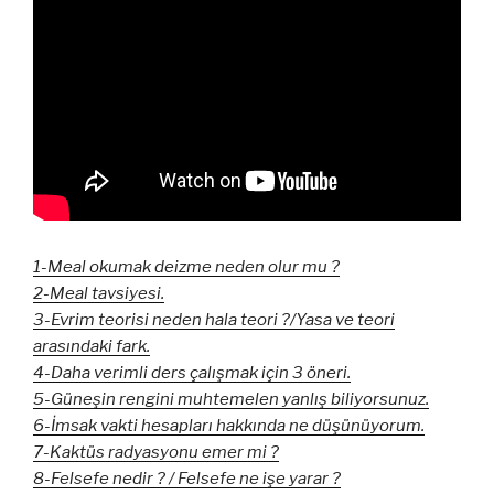
1-Meal okumak deizme neden olur mu ?
2-Meal tavsiyesi.
3-Evrim teorisi neden hala teori ?/Yasa ve teori
arasındaki fark.
4-Daha verimli ders çalışmak için 3 öneri.
5-Güneşin rengini muhtemelen yanlış biliyorsunuz.
6-İmsak vakti hesapları hakkında ne düşünüyorum.
7-Kaktüs radyasyonu emer mi ?
8-Felsefe nedir ? / Felsefe ne işe yarar ?