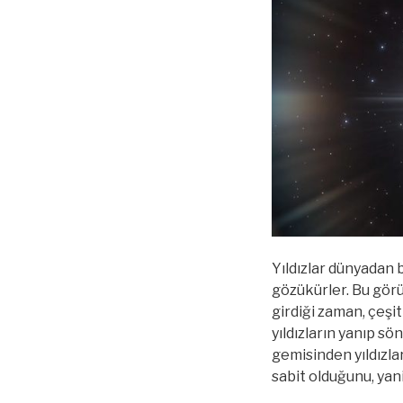
Yıldızlar dünyadan 
gözükürler. Bu görü
girdiği zaman, çeş
yıldızların yanıp sö
gemisinden yıldızlar
sabit olduğunu, yan