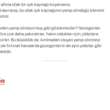
ltına ufak bir ışık kaynağı koyarsanız,
 davranıp, bu ufak ışık kaynağının yanıp söndüğü izlenimi
siniz.
neden yanıp sönüyormuş gibi gözükmezler? Gezegenler
öre çok daha yakındırlar. Yakın oldukları için, yıldızlara
ürler. Bu büyüklük de, kırılmadan oluşan yanıp sönmeyi
k fırtınalı havalarda gezegenlerin de aynı yıldızlar gibi
ebilir.
ön