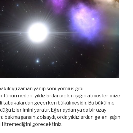
bakıldığı zaman yanıp sönüyormuş gibi
ntünün nedeni yıldızlardan gelen ışığın atmosferimize
itli tabakalardan geçerken bükülmesidir. Bu bükülme
ndüğü izlenimini yaratır. Eğer aydan ya da bir uzay
a bakma şansınız olsaydı, orda yıldızlardan gelen ışığın
i titremediğini görecektiniz.