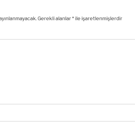
yayınlanmayacak.
Gerekli alanlar
*
ile işaretlenmişlerdir