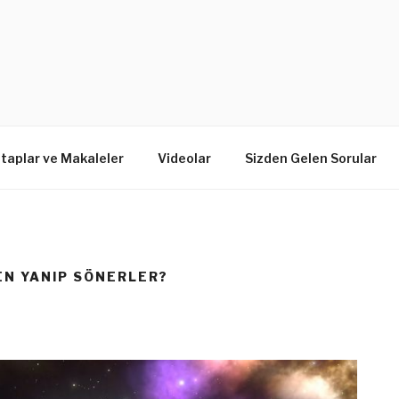
itaplar ve Makaleler
Videolar
Sizden Gelen Sorular
EN YANIP SÖNERLER?