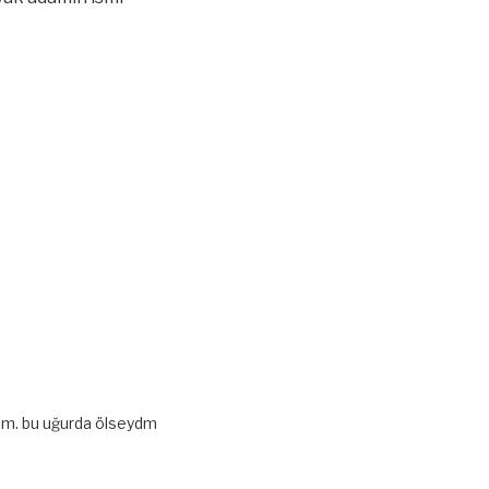
ydim. bu uğurda ölseydm