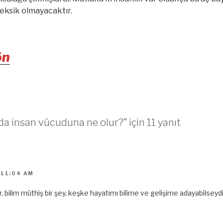
 eksik olmayacaktır.
ön
a insan vücuduna ne olur?” için 11 yanıt
 11:04 AM
ler, bilim müthiş bir şey, keşke hayatımı bilime ve gelişime adayabilse