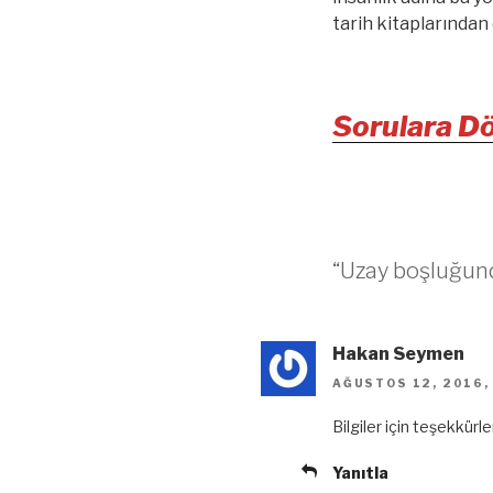
tarih kitaplarından
Sorulara D
“Uzay boşluğund
Hakan Seymen
AĞUSTOS 12, 2016,
Bilgiler için teşekkür
Yanıtla