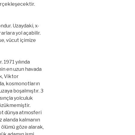
erçekleşecektir.
ndur. Uzaydaki, x-
arlara yol açabilir.
se, vücut içimize
. 1971 yılında
min en uzun havada
k, Viktor
ada, kosmonotların
zaya boşalmıştır. 3
sınçla yolculuk
gözükmemiştir.
not dünya atmosferi
iz alanda kalmanın
r ölümü göze alarak,
üyük adamın ismi